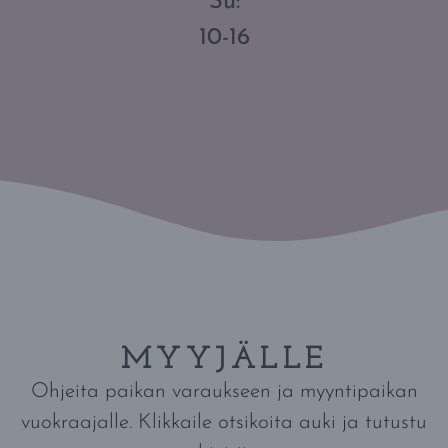
Su:
10-16
MYYJÄLLE
Ohjeita paikan varaukseen ja myyntipaikan
vuokraajalle. Klikkaile otsikoita auki ja tutustu