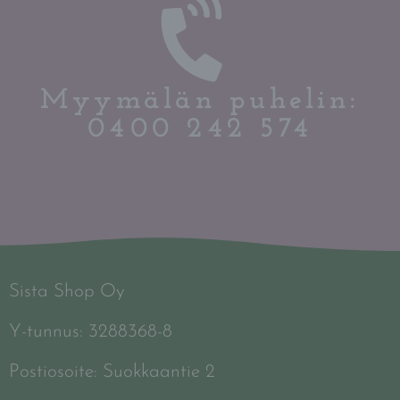
Myymälän puhelin:
0400 242 574
Sista Shop Oy
Y-tunnus: 3288368-8
Postiosoite: Suokkaantie 2