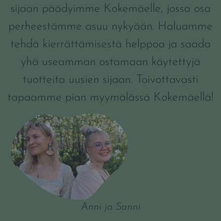
sijaan päädyimme Kokemäelle, jossa osa
perheestämme asuu nykyään. Haluamme
tehdä kierrättämisestä helppoa ja saada
yhä useamman ostamaan käytettyjä
tuotteita uusien sijaan. Toivottavasti
tapaamme pian myymälässä Kokemäellä!
Anni ja Sanni