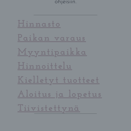
ohjeisiin.
Hinnasto
Paikan varaus
Myyntipaikka
Hinnoittelu
Kielletyt tuotteet
Aloitus ja lopetus
Tiivistettynä