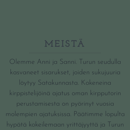
MEISTÄ
Olemme Anni ja Sanni. Turun seudulla
kasvaneet sisarukset, joiden sukujuuria
löytyy Satakunnasta. Kokeneina
kirppistelijöinä ajatus oman kirpputorin
perustamisesta on pyörinyt vuosia
molempien ajatuksissa. Päätimme lopulta
hypätä kokeilemaan yrittäjyyttä ja Turun