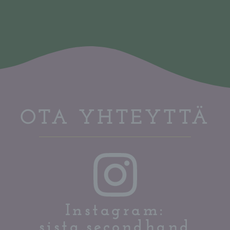
OTA YHTEYTTÄ
Instagram:
sista.secondhand